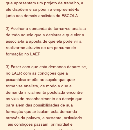
que apresentam um projeto de trabalho, a
ele dispõem e se põem a empreendê-lo
junto aos demais analistas da ESCOLA.
2) Acolher a demanda de tornar-se analista
de todo aquele que a declarar e que vier a
associá-la à aposta de que ela pode vir a
realizar-se através de um percurso de
formação no LAEP.
3) Fazer com que esta demanda depare-se,
no LAEP, com as condições que a
psicanálise impõe ao sujeito que quer
tornar-se analista, de modo a que a
demanda inicialmente postulada encontre
as vias de reconhecimento do desejo que,
para além das possibilidades de sua
formação que articulam esta demanda
através da palavra, a sustenta, articulado.
Tais condições passam, primordial e