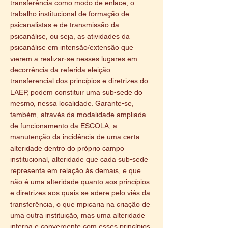
transferência como modo de enlace, o
trabalho institucional de formação de
psicanalistas e de transmissão da
psicanálise, ou seja, as atividades da
psicanálise em intensão/extensão que
vierem a realizar-se nesses lugares em
decorrência da referida eleição
transferencial dos princípios e diretrizes do
LAEP, podem constituir uma sub-sede do
mesmo, nessa localidade. Garante-se,
também, através da modalidade ampliada
de funcionamento da ESCOLA, a
manutenção da incidência de uma certa
alteridade dentro do próprio campo
institucional, alteridade que cada sub-sede
representa em relação às demais, e que
não é uma alteridade quanto aos princípios
e diretrizes aos quais se adere pelo viés da
transferência, o que mpicaria na criação de
uma outra instituição, mas uma alteridade
interna e convergente com esses princípios