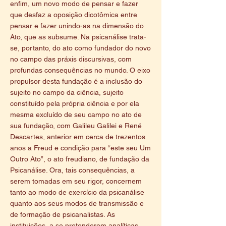
enfim, um novo modo de pensar e fazer
que desfaz a oposição dicotômica entre
pensar e fazer unindo-as na dimensão do
Ato, que as subsume. Na psicanálise trata-
se, portanto, do ato como fundador do novo
no campo das práxis discursivas, com
profundas consequências no mundo. O eixo
propulsor desta fundação é a inclusão do
sujeito no campo da ciência, sujeito
constituído pela própria ciência e por ela
mesma excluído de seu campo no ato de
sua fundação, com Galileu Galilei e René
Descartes, anterior em cerca de trezentos
anos a Freud e condição para “este seu Um
Outro Ato”, o ato freudiano, de fundação da
Psicanálise. Ora, tais consequências, a
serem tomadas em seu rigor, concernem
tanto ao modo de exercício da psicanálise
quanto aos seus modos de transmissão e
de formação de psicanalistas. As
instituições, a se pretenderem analíticas,