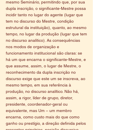
mesmo Seminário, permitindo que, por sua
dupla inscrição, o significante-Mestre possa
incidir tanto no lugar do agente (lugar que
tem no discurso do Mestre, condição
estrutural da instituição), quanto, ao mesmo
tempo, no lugar da produção (lugar que tem
no discurso analítico). As consequências
nos modos de organização e
funcionamento institucional são claras: se
há um que encarna o significante-Mestre, e
que assume, assim, o lugar de Mestre, o
reconhecimento da dupla inscrição no
discurso exige que este um se inscreva, ao
mesmo tempo, em sua referência à
produção, no discurso analítico. Não há,
assim, a rigor, líder de grupo, diretor,
presidente, coordenador-geral ou
equivalente, mas Um – um membro
encarna, como custo mais do que como
ganho ou prestígio, a direção definida pelos
presentes princípios, posição discursiva