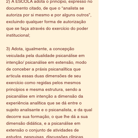
2) A ESCOLA adota o princípio, expresso no
documento citado, de que o “analista se
autoriza por si mesmo e por alguns outros”,
excluindo qualquer forma de autorização
que se faça através do exercício do poder
institucional;
3) Adota, igualmente, a concepção
veiculada pela dualidade psicanálise em
intenção/ psicanálise em extensão, modo
de conceber a práxis psicanalítica que
articula essas duas dimensões de seu
exercício como regidas pelos mesmos
princípios e mesma estrutura, sendo a
psicanálise em intenção a dimensão da
experiência analítica que se dá entre o
sujeito analisante e o psicanalista, e da qual
decorre sua formação, o que lhe dá a sua
dimensão didática, e a psicanálise em
extensão o conjunto de atividades de
estudos, pesquisas, discussões clínicas,