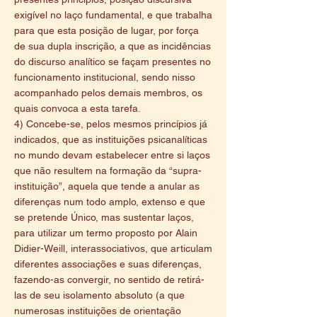
exigível no laço fundamental, e que trabalha
para que esta posição de lugar, por força
de sua dupla inscrição, a que as incidências
do discurso analítico se façam presentes no
funcionamento institucional, sendo nisso
acompanhado pelos demais membros, os
quais convoca a esta tarefa.
4) Concebe-se, pelos mesmos princípios já
indicados, que as instituições psicanalíticas
no mundo devam estabelecer entre si laços
que não resultem na formação da “supra-
instituição”, aquela que tende a anular as
diferenças num todo amplo, extenso e que
se pretende Único, mas sustentar laços,
para utilizar um termo proposto por Alain
Didier-Weill, interassociativos, que articulam
diferentes associações e suas diferenças,
fazendo-as convergir, no sentido de retirá-
las de seu isolamento absoluto (a que
numerosas instituições de orientação