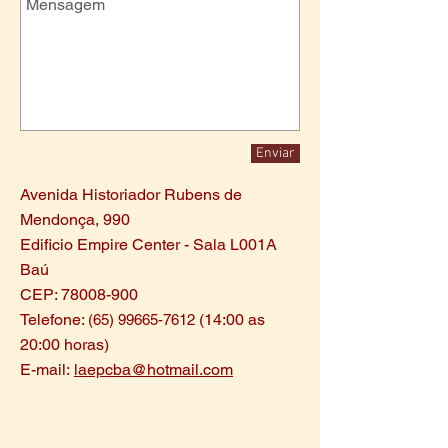
Enviar
Avenida Historiador Rubens de
Mendonça, 990
Edificio Empire Center - Sala L001A
Baú
CEP:
78008-900
Telefone:
(14:00 as
(65) 99665-7612
20:00 horas)
E-mail:
laepcba@hotmail.com