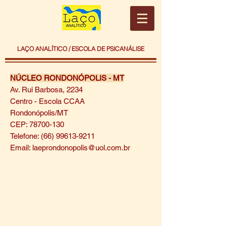
LAÇO ANALÍTICO / ESCOLA DE PSICANÁLISE
NÚCLEO RONDONÓPOLIS - MT
Av. Rui Barbosa, 2234
Centro - Escola CCAA
Rondonópolis/MT
CEP: 78700-130
Telefone: (66) 99613-9211
Email: laeprondonopolis@uol.com.br