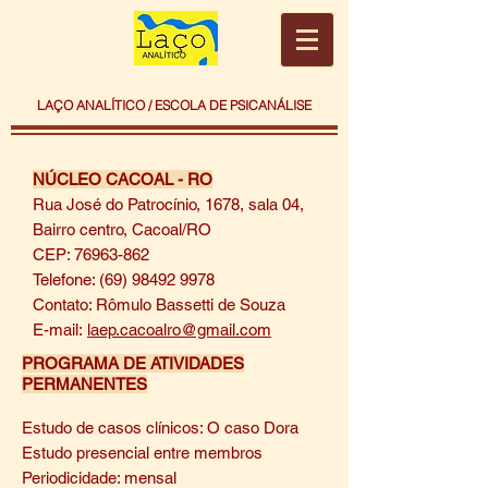
LAÇO ANALÍTICO / ESCOLA DE PSICANÁLISE
NÚCLEO CACOAL - RO
Rua José do Patrocínio, 1678, sala 04,
Bairro centro, Cacoal/RO
CEP:
76963-862
Telefone:
(69) 98492 9978
Contato: Rômulo Bassetti de Souza
E-mail:
laep.cacoalro@gmail.com
PROGRAMA DE ATIVIDADES
PERMANENTES
Estudo de casos clínicos: O caso Dora
Estudo presencial entre membros
Periodicidade: mensal