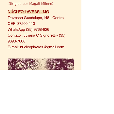
(Dirigido por Magali Milene)
NÚCLEO LAVRAS - MG
Travessa Guadalupe,148 - Centro
CEP: 37200-110
WhatsApp
(35) 9768-926
Contato : Juliana C Signoretti -
(35)
9893-7663
E-mail:
nucleoplavras@gmail.com