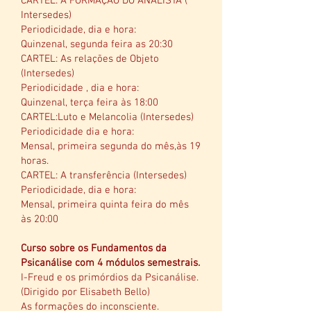
CARTEL: A FORMAÇÃO DO ANALISTA (
Intersedes)
Periodicidade, dia e hora:
Quinzenal, segunda feira as 20:30
CARTEL: As relações de Objeto
(Intersedes)
Periodicidade , dia e hora:
Quinzenal, terça feira às 18:00
CARTEL:Luto e Melancolia (Intersedes)
Periodicidade dia e hora:
Mensal, primeira segunda do mês,às 19
horas.
CARTEL: A transferência (Intersedes)
Periodicidade, dia e hora:
Mensal, primeira quinta feira do mês
às 20:00
Curso sobre os Fundamentos da
Psicanálise com 4 módulos semestrais.
I-Freud e os primórdios da Psicanálise.
(Dirigido por Elisabeth Bello)
As formações do inconsciente.